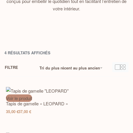
conçus pour embellir le quotidien tout en facilitant l’entretien de
votre intérieur.
4 RÉSULTATS AFFICHÉS
FILTRE
Tri du plus récent au plus ancien
Voir le produit
Tapis de gamelle « LEOPARD »
35,00
€
37,00
€