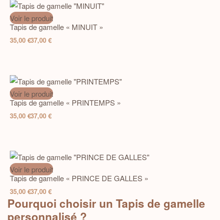
Voir le produit
Tapis de gamelle « MINUIT »
35,00
€
37,00
€
Voir le produit
Tapis de gamelle « PRINTEMPS »
35,00
€
37,00
€
Voir le produit
Tapis de gamelle « PRINCE DE GALLES »
35,00
€
37,00
€
Pourquoi choisir un
Tapis de gamelle
personnalisé ?