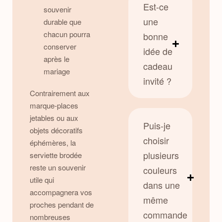
Est-ce
souvenir
une
durable que
chacun pourra
bonne
conserver
idée de
après le
cadeau
mariage
invité ?
Contrairement aux
marque-places
jetables ou aux
Puis-je
objets décoratifs
choisir
éphémères, la
plusieurs
serviette brodée
reste un souvenir
couleurs
utile qui
dans une
accompagnera vos
même
proches pendant de
commande
nombreuses