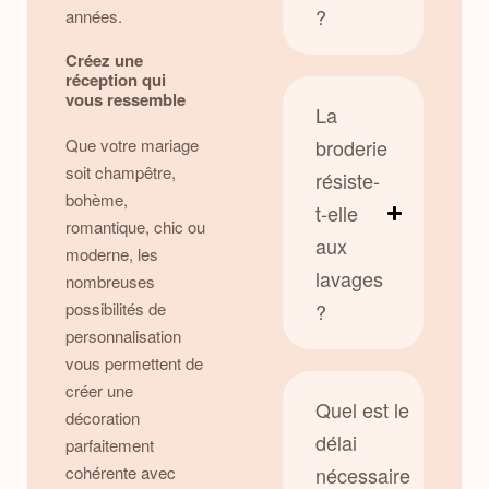
?
années.
Créez une
réception qui
vous ressemble
La
Que votre mariage
broderie
soit champêtre,
résiste-
bohème,
t-elle
romantique, chic ou
aux
moderne, les
lavages
nombreuses
possibilités de
?
personnalisation
vous permettent de
créer une
Quel est le
décoration
délai
parfaitement
cohérente avec
nécessaire