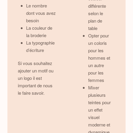
Le nombre
différente
dont vous avez
selon le
besoin
plan de
La couleur de
table
la broderie
Opter pour
La typographie
un coloris
d’écriture
pour les
hommes et
Si vous souhaitez
un autre
ajouter un motif ou
pour les
un logo il est
femmes
important de nous
Mixer
le faire savoir.
plusieurs
teintes pour
un effet
visuel
moderne et
dynamique