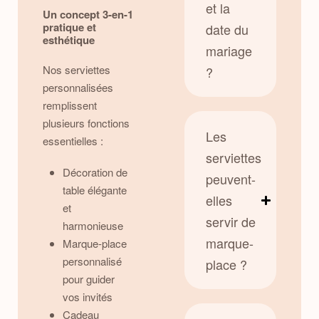
et la
Un concept 3-en-1
pratique et
date du
esthétique
mariage
Nos serviettes
?
personnalisées
remplissent
plusieurs fonctions
Les
essentielles :
serviettes
Décoration de
peuvent-
table élégante
elles
et
servir de
harmonieuse
marque-
Marque-place
personnalisé
place ?
pour guider
vos invités
Cadeau