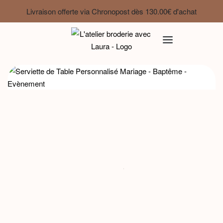
Livraison offerte via Chronopost dès 130.00€ d'achat