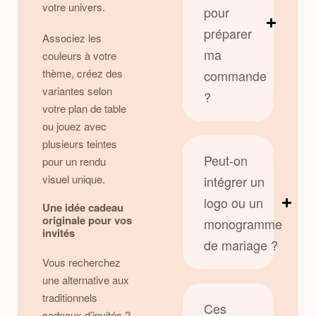
votre univers.
pour
préparer
Associez les
ma
couleurs à votre
thème, créez des
commande
variantes selon
?
votre plan de table
ou jouez avec
plusieurs teintes
Peut-on
pour un rendu
visuel unique.
intégrer un
logo ou un
Une idée cadeau
originale pour vos
monogramme
invités
de mariage ?
Vous recherchez
une alternative aux
traditionnels
Ces
cadeaux d’invités ?