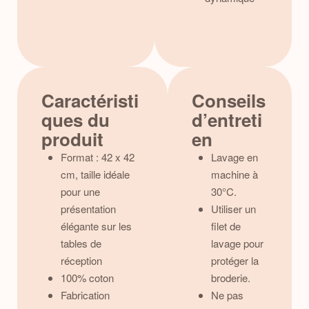
Caractéristi
Conseils
ques du
d’entreti
produit
en
Format : 42 x 42
Lavage en
cm, taille idéale
machine à
pour une
30°C.
présentation
Utiliser un
élégante sur les
filet de
tables de
lavage pour
réception
protéger la
100% coton
broderie.
Fabrication
Ne pas