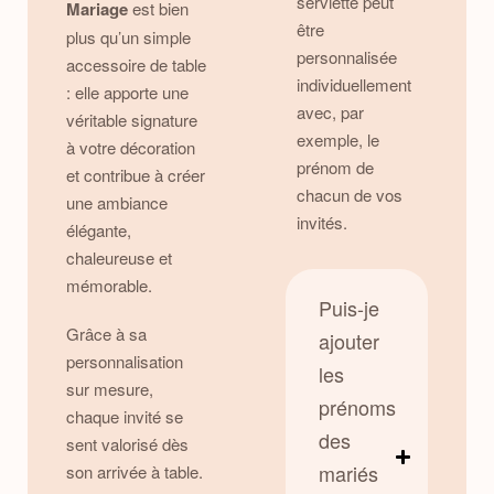
serviette peut
Mariage
est bien
être
plus qu’un simple
personnalisée
accessoire de table
individuellement
: elle apporte une
avec, par
véritable signature
exemple, le
à votre décoration
prénom de
et contribue à créer
chacun de vos
une ambiance
invités.
élégante,
chaleureuse et
mémorable.
Puis-je
Grâce à sa
ajouter
personnalisation
les
sur mesure,
prénoms
chaque invité se
des
sent valorisé dès
mariés
son arrivée à table.