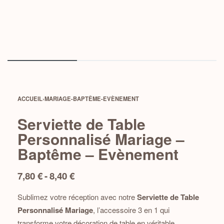
ACCUEIL
›
MARIAGE-BAPTÊME-EVÈNEMENT
Serviette de Table
Personnalisé Mariage –
Baptême – Evènement
7,80
€
8,40
€
Sublimez votre réception avec notre
Serviette de Table
Personnalisé Mariage
, l’accessoire 3 en 1 qui
transforme votre décoration de table en véritable