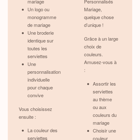
mariage
Personnalisés
Un logo ou
Mariage,
monogramme
quelque chose
de mariage
d’unique !
Une broderie
Grâce à un large
identique sur
choix de
toutes les
couleurs.
serviettes
Amusez-vous à
Une
:
personnalisation
individuelle
Assortir les
pour chaque
serviettes
convive
au thème
ou aux
Vous choisissez
couleurs du
ensuite :
mariage
La couleur des
Choisir une
serviettes
couleur