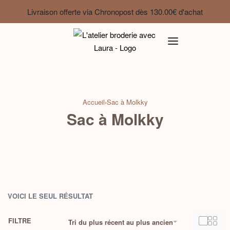
Livraison offerte via Chronopost dès 130.00€ d'achat
Accueil
›
Sac à Molkky
Sac à Molkky
VOICI LE SEUL RÉSULTAT
FILTRE
Tri du plus récent au plus ancien