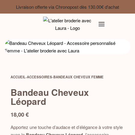
Livraison offerte via Chronopost dès 130.00€ d'achat
ACCUEIL
›
ACCESSOIRES
›
BANDEAUX CHEVEUX FEMME
Bandeau Cheveux
Léopard
18,00
€
Apportez une touche d’audace et d’élégance à votre style
avec le
Bandeau Cheveux Léopard
, l’accessoire