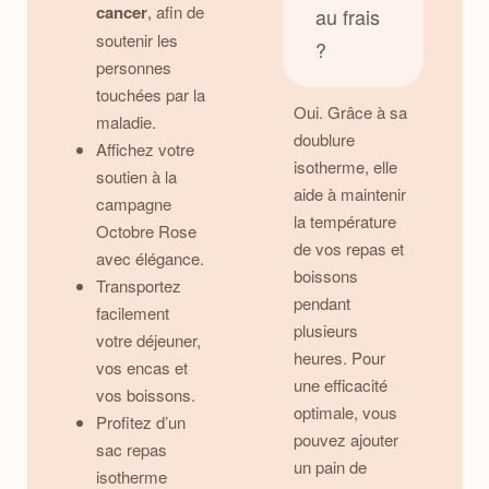
cancer
, afin de
au frais
soutenir les
?
personnes
touchées par la
Oui. Grâce à sa
maladie.
doublure
Affichez votre
isotherme, elle
soutien à la
aide à maintenir
campagne
la température
Octobre Rose
de vos repas et
avec élégance.
boissons
Transportez
pendant
facilement
plusieurs
votre déjeuner,
heures. Pour
vos encas et
une efficacité
vos boissons.
optimale, vous
Profitez d’un
pouvez ajouter
sac repas
un pain de
isotherme