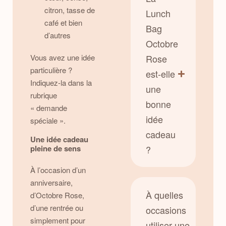
citron, tasse de
Lunch
café et bien
Bag
d’autres
Octobre
Vous avez une idée
Rose
particulière ?
est-elle
Indiquez-la dans la
une
rubrique
bonne
« demande
idée
spéciale ».
cadeau
Une idée cadeau
pleine de sens
?
À l’occasion d’un
anniversaire,
À quelles
d’Octobre Rose,
d’une rentrée ou
occasions
simplement pour
utiliser une