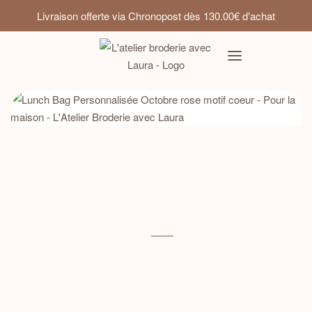
Livraison offerte via Chronopost dès 130.00€ d'achat