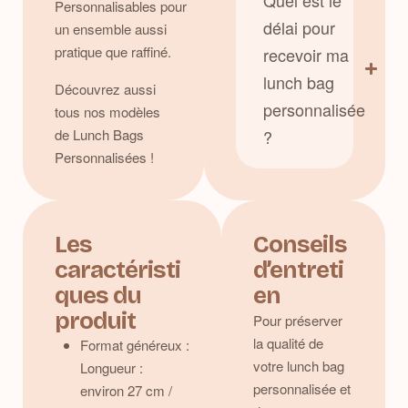
Quel est le
Personnalisables
pour
délai pour
un ensemble aussi
pratique que raffiné.
recevoir ma
lunch bag
Découvrez aussi
personnalisée
tous nos modèles
de
Lunch Bags
?
Personnalisées
!
Les
Conseils
caractéristi
d’entreti
ques du
en
produit
Pour préserver
la qualité de
Format généreux :
votre lunch bag
Longueur :
personnalisée et
environ 27 cm /