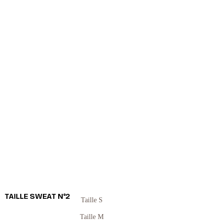
TAILLE SWEAT N°2
Taille S
Taille M