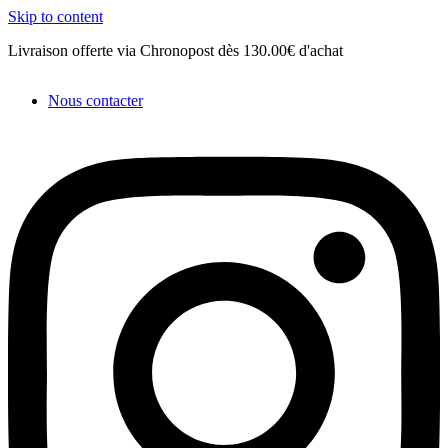
Skip to content
Livraison offerte via Chronopost dès 130.00€ d'achat
D
Nous contacter