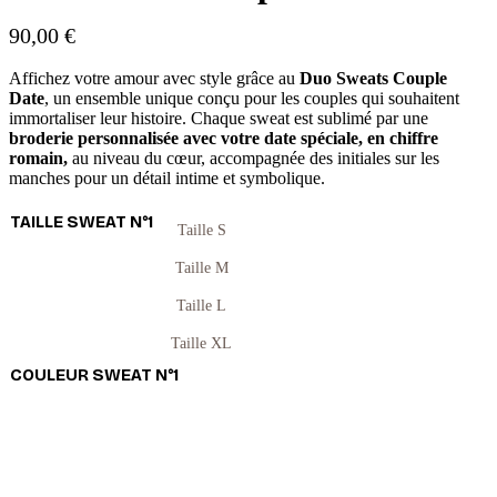
90,00
€
Affichez votre amour avec style grâce au
Duo Sweats Couple
Date
, un ensemble unique conçu pour les couples qui souhaitent
immortaliser leur histoire. Chaque sweat est sublimé par une
broderie personnalisée avec votre date spéciale, en chiffre
romain,
au niveau du cœur, accompagnée des initiales sur les
manches pour un détail intime et symbolique.
TAILLE SWEAT N°1
Taille S
Taille M
Taille L
Taille XL
COULEUR SWEAT N°1