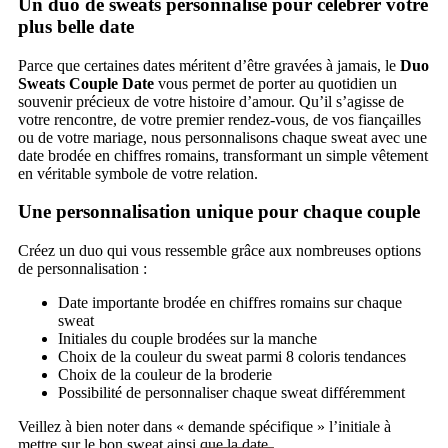
Un duo de sweats personnalisé pour célébrer votre
plus belle date
Parce que certaines dates méritent d’être gravées à jamais, le
Duo
Sweats Couple Date
vous permet de porter au quotidien un
souvenir précieux de votre histoire d’amour. Qu’il s’agisse de
votre rencontre, de votre premier rendez-vous, de vos fiançailles
ou de votre mariage, nous personnalisons chaque sweat avec une
date brodée en chiffres romains, transformant un simple vêtement
en véritable symbole de votre relation.
Une personnalisation unique pour chaque couple
Créez un duo qui vous ressemble grâce aux nombreuses options
de personnalisation :
Date importante brodée en chiffres romains sur chaque
sweat
Initiales du couple brodées sur la manche
Choix de la couleur du sweat parmi 8 coloris tendances
Choix de la couleur de la broderie
Possibilité de personnaliser chaque sweat différemment
Veillez à bien noter dans « demande spécifique » l’initiale à
mettre sur le bon sweat ainsi que la date.